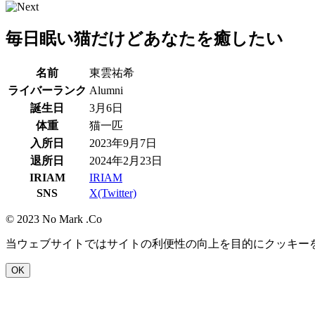
毎日眠い猫だけどあなたを癒したい
名前
東雲祐希
ライバーランク
Alumni
誕生日
3月6日
体重
猫一匹
入所日
2023年9月7日
退所日
2024年2月23日
IRIAM
IRIAM
SNS
X(Twitter)
© 2023 No Mark .Co
当ウェブサイトではサイトの利便性の向上を目的にクッキー
OK