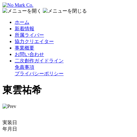
ホーム
新着情報
所属ライバー
協力クリエイター
事業概要
お問い合わせ
二次創作ガイドライン
免責事項
プライバシーポリシー
東雲祐希
実装日
年月日